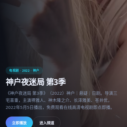
电视剧
·
2022
·
神户
神户夜迷局 第3季
《神户夜迷局 第3季》（2022）神户｜悬疑｜日剧。导演三
宅喜重，主演堺雅人、神木隆之介、长泽雅美、苍井优，
2022年5月5日播出，免费观看在线高清电视剧即点即播。
立即播放
进入频道