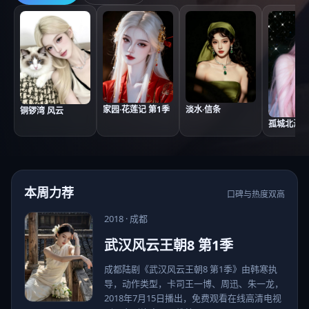
家园·花莲记 第1季
淡水·信条
铜锣湾 风云
孤城北海道
本周力荐
口碑与热度双高
2018
·
成都
武汉风云王朝8 第1季
成都陆剧《武汉风云王朝8 第1季》由韩寒执
导，动作类型，卡司王一博、周迅、朱一龙，
2018年7月15日播出，免费观看在线高清电视