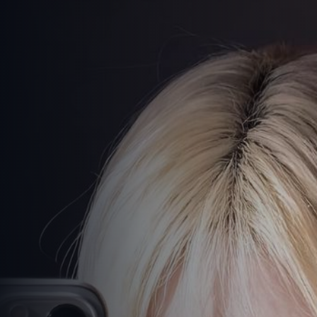
高清剧免费看
-
免费观看在线高